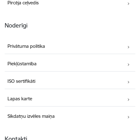
Pircēja ceļvedis
Noderīgi
Privātuma politika
Piekļūstamība
ISO sertifikāti
Lapas karte
Sīkdatņu izvēles maiņa
Kontakti