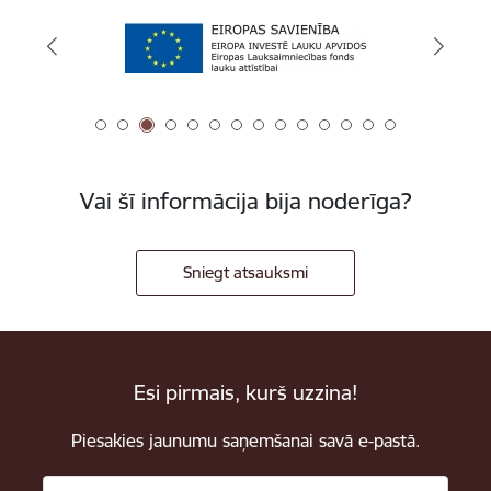
Vai šī informācija bija noderīga?
Sniegt atsauksmi
Esi pirmais, kurš uzzina!
Piesakies jaunumu saņemšanai savā e-pastā.