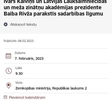
Ivars Kalviņš un Latvijas Lauksaimniecības
un meža zinātņu akadēmijas prezidente
Baiba Rivža parakstīs sadarbības līgumu
Atskaņot tekstu
Publicēts: 06.02.2023.
Datums
7. februāris, 2023
Laiks
9.30
Vieta
Zemkopības ministrija, Republikas laukums 2
Pievienot kalendāram