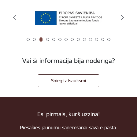
Vai šī informācija bija noderīga?
Sniegt atsauksmi
Esi pirmais, kurš uzzina!
Piesakies jaunumu saņemšanai savā e-pastā.