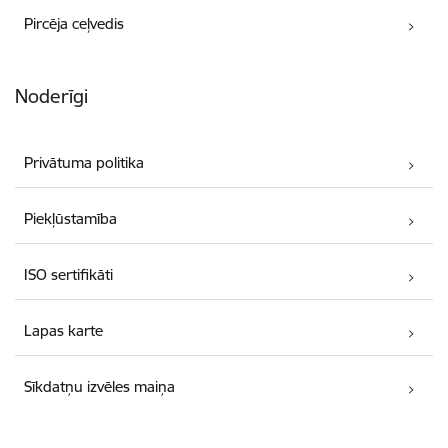
Pircēja ceļvedis
Noderīgi
Privātuma politika
Piekļūstamība
ISO sertifikāti
Lapas karte
Sīkdatņu izvēles maiņa