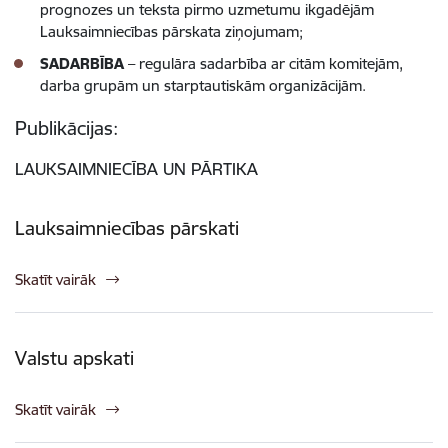
prognozes un teksta pirmo uzmetumu ikgadējām
Lauksaimniecības pārskata ziņojumam;
SADARBĪBA
– regulāra sadarbība ar citām komitejām,
darba grupām un starptautiskām organizācijām.
Publikācijas:
LAUKSAIMNIECĪBA UN PĀRTIKA
Lauksaimniecības pārskati
Skatīt vairāk
Valstu apskati
Skatīt vairāk