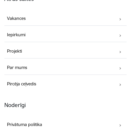
Vakances
Iepirkumi
Projekti
Par mums
Pircēja ceļvedis
Noderīgi
Privātuma politika