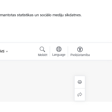
zmantotas statistikas un sociālo mediju sīkdatnes.
kti
Language
Meklēt
Piekļūstamība