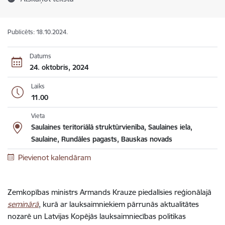
Publicēts: 18.10.2024.
Datums
24. oktobris, 2024
Laiks
11.00
Vieta
Saulaines teritoriālā struktūrvienība, Saulaines iela,
Saulaine, Rundāles pagasts, Bauskas novads
Pievienot kalendāram
Zemkopības ministrs Armands Krauze
piedalīsies
reģionālajā
seminārā
, kurā ar lauksaimniekiem pārrunās aktualitātes
nozarē un Latvijas Kopējās lauksaimniecības politikas