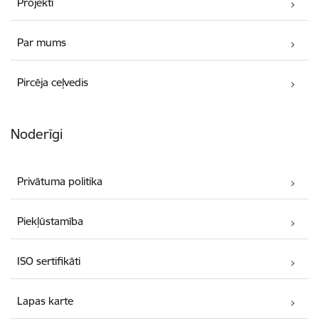
Projekti
Par mums
Pircēja ceļvedis
Noderīgi
Privātuma politika
Piekļūstamība
ISO sertifikāti
Lapas karte