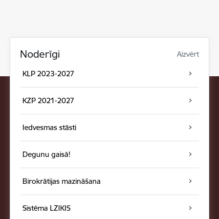
Noderīgi
Aizvērt
KLP 2023-2027
KZP 2021-2027
Iedvesmas stāsti
Degunu gaisā!
Birokrātijas mazināšana
Sistēma LZIKIS