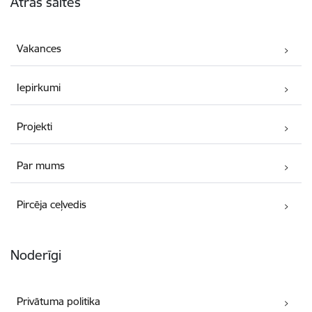
Ātrās saites
Vakances
Iepirkumi
Projekti
Par mums
Pircēja ceļvedis
Noderīgi
Privātuma politika