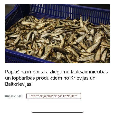
Paplašina importa aizliegumu lauksaimniecības
un lopbarības produktiem no Krievijas un
Baltkrievijas
04.08.2026.
Informācija plašsaziņas līdzekļiem