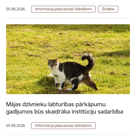
05.08.2026.
Informācija plašsaziņas līdzekļiem
Zinātne
Mājas dzīvnieku labturības pārkāpumu
gadījumos būs skaidrāka institūciju sadarbība
05.08.2026.
Informācija plašsaziņas līdzekļiem