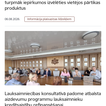
turpmāk iepirkumos izvēlēties vietējos pārtikas
produktus
06.08.2026.
Informācija plašsaziņas līdzekļiem
Lauksaimniecības konsultatīvā padome atbalsta
aizdevumu programmu lauksaimnieku
kredītsaistību refinansēšanai