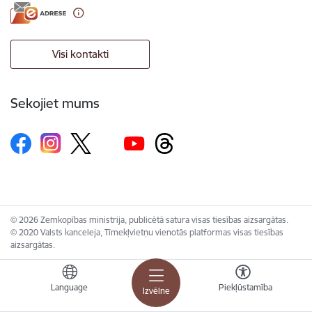
Visi kontakti
Sekojiet mums
© 2026 Zemkopības ministrija, publicētā satura visas tiesības aizsargātas.
© 2020 Valsts kanceleja, Tīmekļvietņu vienotās platformas visas tiesības
aizsargātas.
Language
Piekļūstamība
Izvēlne