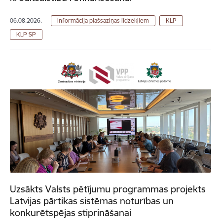
06.08.2026.
Informācija plašsaziņas līdzekļiem
KLP
KLP SP
Uzsākts Valsts pētījumu programmas projekts
Latvijas pārtikas sistēmas noturības un
konkurētspējas stiprināšanai