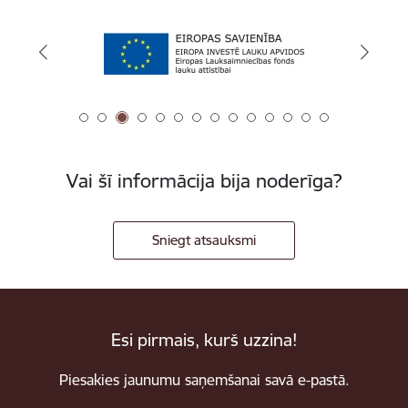
Vai šī informācija bija noderīga?
Sniegt atsauksmi
Esi pirmais, kurš uzzina!
Piesakies jaunumu saņemšanai savā e-pastā.