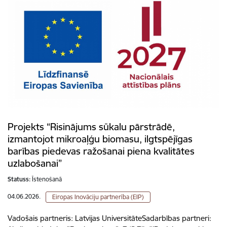
Projekts “Risinājums sūkalu pārstrādē,
izmantojot mikroaļģu biomasu, ilgtspējīgas
barības piedevas ražošanai piena kvalitātes
uzlabošanai”
Statuss:
Īstenošanā
04.06.2026.
Eiropas Inovāciju partnerība (EIP)
Vadošais partneris: Latvijas UniversitāteSadarbības partneri: