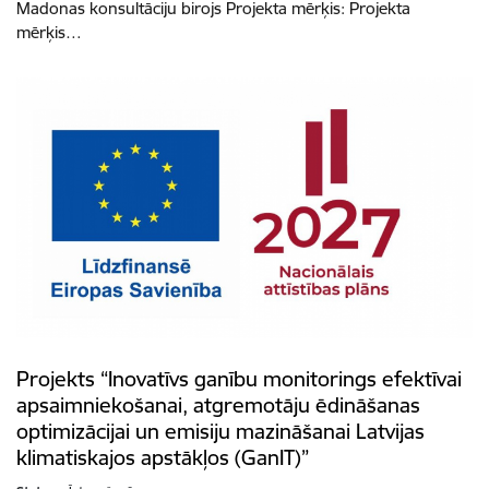
Madonas konsultāciju birojs Projekta mērķis: Projekta
mērķis…
Projekts “Inovatīvs ganību monitorings efektīvai
apsaimniekošanai, atgremotāju ēdināšanas
optimizācijai un emisiju mazināšanai Latvijas
klimatiskajos apstākļos (GanIT)”