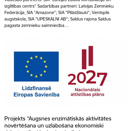
izglītības centrs" Sadarbības partneri: Latvijas Zemnieku
Federācija; SIA "Amazone"; SIA "Pīlādžlauki"; Ventspils
augstskola; SIA "UPESKALNI AB"; Saldus rajona Saldus
pagasta zemnieku saimniecība…
Projekts “Augsnes enzimātiskās aktivitātes
novērtēšana un uzlabošana ekonomiski