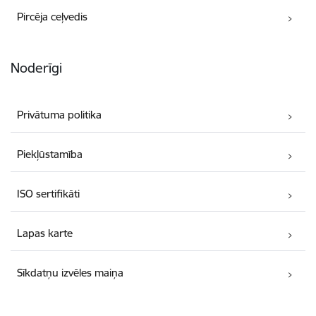
Pircēja ceļvedis
Noderīgi
Privātuma politika
Piekļūstamība
ISO sertifikāti
Lapas karte
Sīkdatņu izvēles maiņa