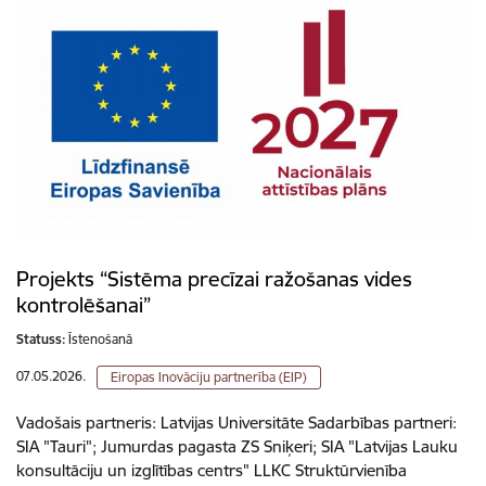
Projekts “Sistēma precīzai ražošanas vides
kontrolēšanai”
Statuss:
Īstenošanā
07.05.2026.
Eiropas Inovāciju partnerība (EIP)
Vadošais partneris: Latvijas Universitāte Sadarbības partneri:
SIA "Tauri"; Jumurdas pagasta ZS Sniķeri; SIA "Latvijas Lauku
konsultāciju un izglītības centrs" LLKC Struktūrvienība