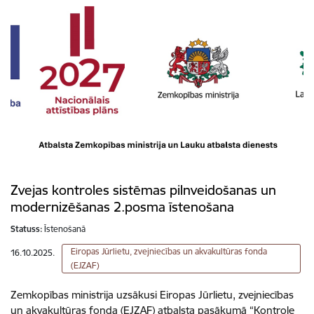
Zvejas kontroles sistēmas pilnveidošanas un
modernizēšanas 2.posma īstenošana
Statuss:
Īstenošanā
Eiropas Jūrlietu, zvejniecības un akvakultūras fonda
16.10.2025.
(EJZAF)
Zemkopības ministrija uzsākusi Eiropas Jūrlietu, zvejniecības
un akvakultūras fonda (EJZAF) atbalsta pasākumā “Kontrole