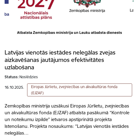
Latvijas vienotās iestādes nelegālas zvejas
aizkavēšanas jautājumos efektivitātes
uzlabošana
Statuss:
Noslēdzies
Eiropas Jūrlietu, zvejniecības un akvakultūras fonda
16.10.2025.
(EJZAF)
Zemkopības ministrija uzsākusi Eiropas Jūrlietu, zvejniecības
un akvakultūras fonda (EJZAF) atbalsta pasākumā “Kontrole
un noteikumu izpilde” ietvaros apstiprinātā projekta
īstenošanu. Projekta nosaukums: “Latvijas vienotās iestādes
nelegālas…