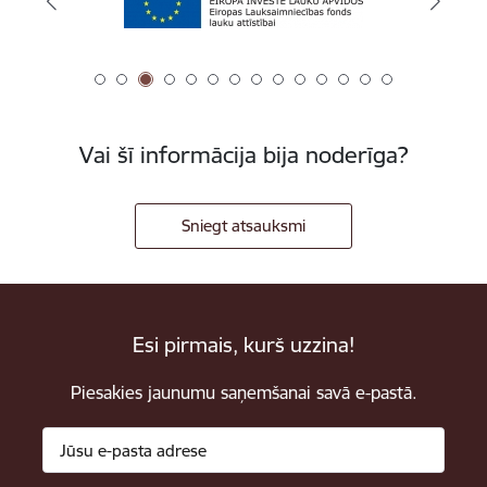
Vai šī informācija bija noderīga?
Sniegt atsauksmi
Esi pirmais, kurš uzzina!
Piesakies jaunumu saņemšanai savā e-pastā.