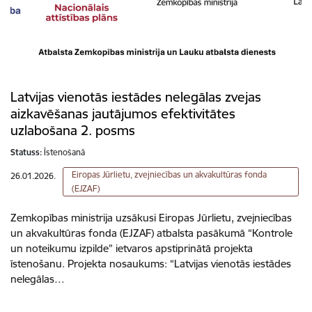
Latvijas vienotās iestādes nelegālas zvejas
aizkavēšanas jautājumos efektivitātes
uzlabošana 2. posms
Statuss:
Īstenošanā
Eiropas Jūrlietu, zvejniecības un akvakultūras fonda
26.01.2026.
(EJZAF)
Zemkopības ministrija uzsākusi Eiropas Jūrlietu, zvejniecības
un akvakultūras fonda (EJZAF) atbalsta pasākumā “Kontrole
un noteikumu izpilde” ietvaros apstiprinātā projekta
īstenošanu. Projekta nosaukums: “Latvijas vienotās iestādes
nelegālas…