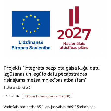
Projekts “Integrēts bezpilota gaisa kuģu datu
izgūšanas un iegūto datu pēcapstrādes
risinājums mežsaimniecības atbalstam”
Statuss:
Īstenošanā
07.05.2026.
Eiropas Inovāciju partnerība (EIP)
Vadošais partneris: AS "Latvijas valsts meži" Sadarbības