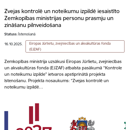
Zvejas kontrolē un noteikumu izpildē iesaistīto
Zemkopības ministrijas personu prasmju un
zināšanu pilnveidošana
Statuss:
Īstenošanā
Eiropas Jūrlietu, zvejniecības un akvakultūras fonda
16.10.2025.
(EJZAF)
Zemkopības ministrija uzsākusi Eiropas Jūrlietu, zvejniecības
un akvakultūras fonda (EJZAF) atbalsta pasākumā “Kontrole
un noteikumu izpilde” ietvaros apstiprinātā projekta
īstenošanu. Projekta nosaukums: “Zvejas kontrolē un
noteikumu izpildē…