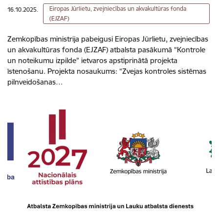
Eiropas Jūrlietu, zvejniecības un akvakultūras fonda
16.10.2025.
(EJZAF)
Zemkopības ministrija pabeigusi Eiropas Jūrlietu, zvejniecības
un akvakultūras fonda (EJZAF) atbalsta pasākumā “Kontrole
un noteikumu izpilde” ietvaros apstiprinātā projekta
īstenošanu. Projekta nosaukums: “Zvejas kontroles sistēmas
pilnveidošanas…