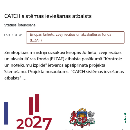
CATCH sistēmas ieviešanas atbalsts
Statuss:
Īstenošanā
Eiropas Jūrlietu, zvejniecības un akvakultūras fonda
09.03.2026.
(EJZAF)
Zemkopības ministrija uzsākusi Eiropas Jūrlietu, zvejniecības
un akvakultūras fonda (EJZAF) atbalsta pasākumā “Kontrole
un noteikumu izpilde” ietvaros apstiprinātā projekta
īstenošanu. Projekta nosaukums: “CATCH sistēmas ieviešanas
atbalsts” …