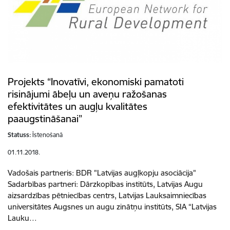
Projekts “Inovatīvi, ekonomiski pamatoti
risinājumi ābeļu un aveņu ražošanas
efektivitātes un augļu kvalitātes
paaugstināšanai”
Statuss:
Īstenošanā
01.11.2018.
Vadošais partneris: BDR "Latvijas augļkopju asociācija"
Sadarbības partneri: Dārzkopības institūts, Latvijas Augu
aizsardzības pētniecības centrs, Latvijas Lauksaimniecības
universitātes Augsnes un augu zinātņu institūts, SIA “Latvijas
Lauku…