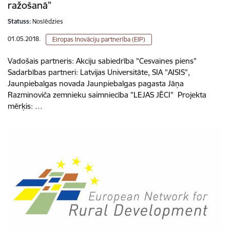
ražošanā”
Statuss:
Noslēdzies
01.05.2018.
Eiropas Inovāciju partnerība (EIP)
Vadošais partneris: Akciju sabiedrība "Cesvaines piens"
Sadarbības partneri: Latvijas Universitāte, SIA "AISIS",
Jaunpiebalgas novada Jaunpiebalgas pagasta Jāņa
Razminoviča zemnieku saimniecība "LEJAS JĒCI" Projekta
mērķis: …