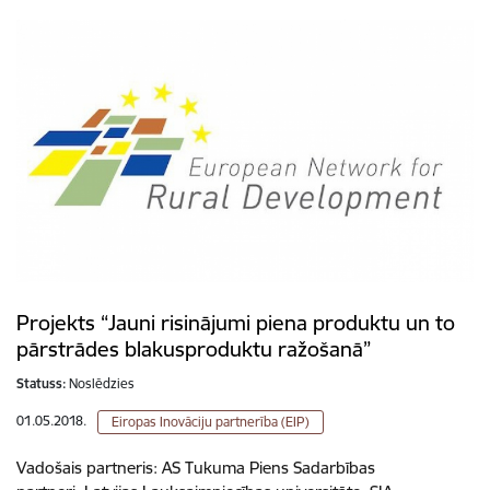
Projekts “Jauni risinājumi piena produktu un to
pārstrādes blakusproduktu ražošanā”
Statuss:
Noslēdzies
01.05.2018.
Eiropas Inovāciju partnerība (EIP)
Vadošais partneris: AS Tukuma Piens Sadarbības