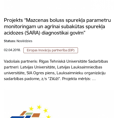
Projekts “Mazcenas boluss spurekļa parametru
monitoringam un agrīnai subakūtas spurekļa
acidozes (SARA) diagnostikai govīm”
Statuss:
Noslēdzies
02.04.2018.
Eiropas Inovāciju partnerība (EIP)
Vadošais partneris: Rīgas Tehniskā Universitāte Sadarbības
partneri: Latvijas Universitāte, Latvijas Lauksaimniecības
universitāte, SIA Ogres piens, Lauksaimnieku organizāciju
sadarbības padome, z/s “Zilūži”. Projekta mērķis: …