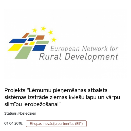
Projekts “Lēmumu pieņemšanas atbalsta
sistēmas izstrāde ziemas kviešu lapu un vārpu
slimību ierobežošanai”
Statuss:
Noslēdzies
01.04.2018.
Eiropas Inovāciju partnerība (EIP)