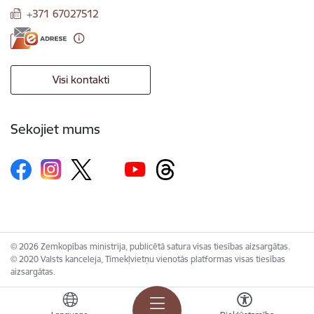
+371 67027512
Visi kontakti
Sekojiet mums
© 2026 Zemkopības ministrija, publicētā satura visas tiesības aizsargātas.
© 2020 Valsts kanceleja, Tīmekļvietņu vienotās platformas visas tiesības
aizsargātas.