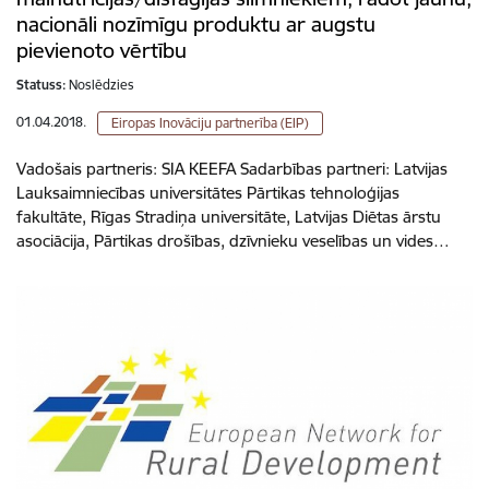
nacionāli nozīmīgu produktu ar augstu
pievienoto vērtību
Statuss:
Noslēdzies
01.04.2018.
Eiropas Inovāciju partnerība (EIP)
Vadošais partneris: SIA KEEFA Sadarbības partneri: Latvijas
Lauksaimniecības universitātes Pārtikas tehnoloģijas
fakultāte, Rīgas Stradiņa universitāte, Latvijas Diētas ārstu
asociācija, Pārtikas drošības, dzīvnieku veselības un vides…