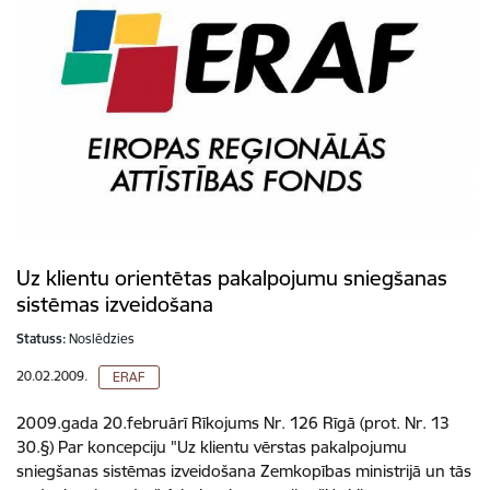
Uz klientu orientētas pakalpojumu sniegšanas
sistēmas izveidošana
Statuss:
Noslēdzies
20.02.2009.
ERAF
2009.gada 20.februārī Rīkojums Nr. 126 Rīgā (prot. Nr. 13
30.§) Par koncepciju "Uz klientu vērstas pakalpojumu
sniegšanas sistēmas izveidošana Zemkopības ministrijā un tās