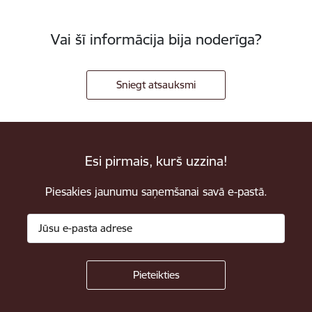
Vai šī informācija bija noderīga?
Sniegt atsauksmi
Esi pirmais, kurš uzzina!
Piesakies jaunumu saņemšanai savā e-pastā.