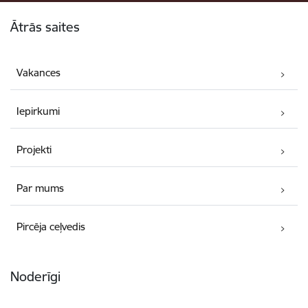
Kājene
Ātrās saites
Vakances
Iepirkumi
Projekti
Par mums
Pircēja ceļvedis
Noderīgi