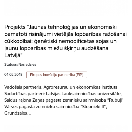
Projekts “Jaunas tehnoloģijas un ekonomiski
pamatoti risinājumi vietējās lopbarības ražošanai
cūkkopībai: ģenētiski nemodificetas sojas un
jaunu lopbarības miežu šķirņu audzēšana
Latvijā”
Statuss:
Noslēdzies
01.02.2018.
Eiropas Inovāciju partnerība (EIP)
Vadošais partneris: Agroresursu un ekonomikas institūts
Sadarbības partneri: Latvijas Lauksaimniecības universitāte,
Saldus rajona Zaņas pagasta zemnieku saimniecība “Rubuļi”,
Vārves pagasta zemnieku saimniecība “Stepnieki-II”,
Grundzāles…